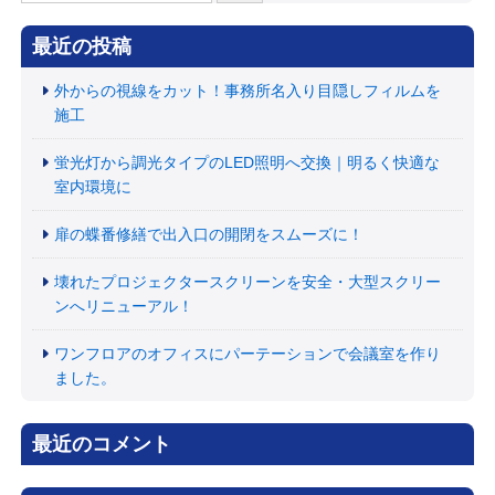
索:
最近の投稿
外からの視線をカット！事務所名入り目隠しフィルムを
施工
蛍光灯から調光タイプのLED照明へ交換｜明るく快適な
室内環境に
扉の蝶番修繕で出入口の開閉をスムーズに！
壊れたプロジェクタースクリーンを安全・大型スクリー
ンへリニューアル！
ワンフロアのオフィスにパーテーションで会議室を作り
ました。
最近のコメント