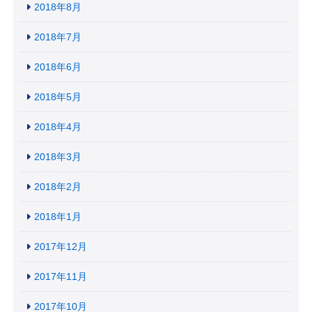
2018年8月
2018年7月
2018年6月
2018年5月
2018年4月
2018年3月
2018年2月
2018年1月
2017年12月
2017年11月
2017年10月