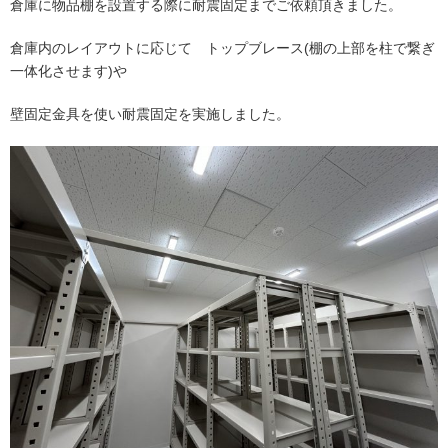
倉庫に物品棚を設置する際に耐震固定までご依頼頂きました。
倉庫内のレイアウトに応じて トップブレース(棚の上部を柱で繋ぎ
一体化させます)や
壁固定金具を使い耐震固定を実施しました。