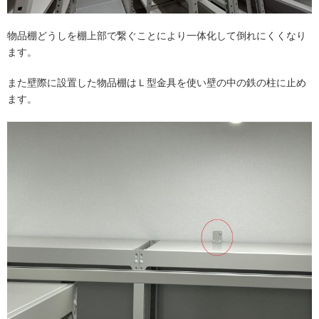
物品棚どうしを棚上部で繋ぐことにより一体化して倒れにくくなり
ます。
また壁際に設置した物品棚はＬ型金具を使い壁の中の鉄の柱に止め
ます。