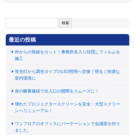
検
索:
最近の投稿
外からの視線をカット！事務所名入り目隠しフィルムを
施工
蛍光灯から調光タイプのLED照明へ交換｜明るく快適な
室内環境に
扉の蝶番修繕で出入口の開閉をスムーズに！
壊れたプロジェクタースクリーンを安全・大型スクリー
ンへリニューアル！
ワンフロアのオフィスにパーテーションで会議室を作り
ました。