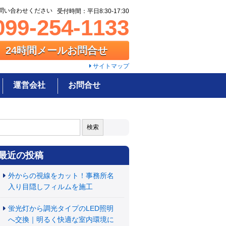
問い合わせください
受付時間：平日8:30-17:30
99-254-1133
24時間メールお問合せ
サイトマップ
運営会社
お問合せ
:
最近の投稿
外からの視線をカット！事務所名
入り目隠しフィルムを施工
蛍光灯から調光タイプのLED照明
へ交換｜明るく快適な室内環境に