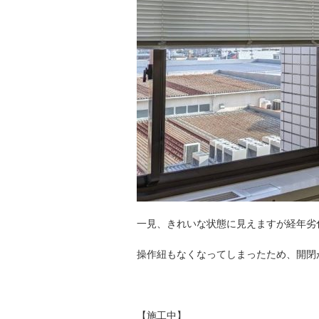
一見、きれいな状態に見えますが経年劣
操作紐もなくなってしまったため、開閉
【施工中】