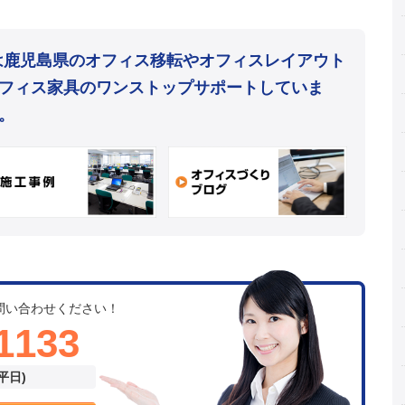
mは鹿児島県のオフィス移転やオフィスレイアウト
フィス家具のワンストップサポートしていま
。
問い合わせください！
1133
(平日)