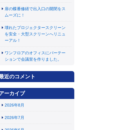
扉の蝶番修繕で出入口の開閉をス
ムーズに！
壊れたプロジェクタースクリーン
を安全・大型スクリーンへリニュ
ーアル！
ワンフロアのオフィスにパーテー
ションで会議室を作りました。
最近のコメント
アーカイブ
2026年8月
2026年7月