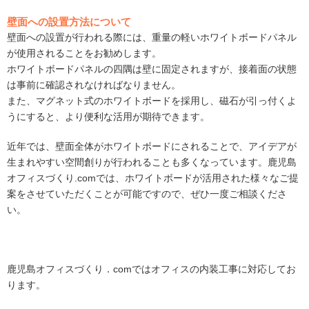
壁面への設置方法について
壁面への設置が行われる際には、重量の軽いホワイトボードパネル
が使用されることをお勧めします。
ホワイトボードパネルの四隅は壁に固定されますが、接着面の状態
は事前に確認されなければなりません。
また、マグネット式のホワイトボードを採用し、磁石が引っ付くよ
うにすると、より便利な活用が期待できます。
近年では、壁面全体がホワイトボードにされることで、アイデアが
生まれやすい空間創りが行われることも多くなっています。鹿児島
オフィスづくり.comでは、ホワイトボードが活用された様々なご提
案をさせていただくことが可能ですので、ぜひ一度ご相談くださ
い。
鹿児島オフィスづくり．comではオフィスの内装工事に対応してお
ります。