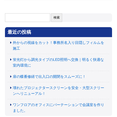
検
索:
最近の投稿
外からの視線をカット！事務所名入り目隠しフィルムを
施工
蛍光灯から調光タイプのLED照明へ交換｜明るく快適な
室内環境に
扉の蝶番修繕で出入口の開閉をスムーズに！
壊れたプロジェクタースクリーンを安全・大型スクリー
ンへリニューアル！
ワンフロアのオフィスにパーテーションで会議室を作り
ました。