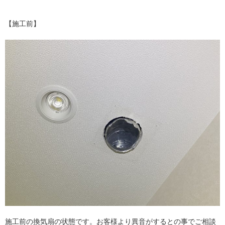
【施工前】
施工前の換気扇の状態です。お客様より異音がするとの事でご相談