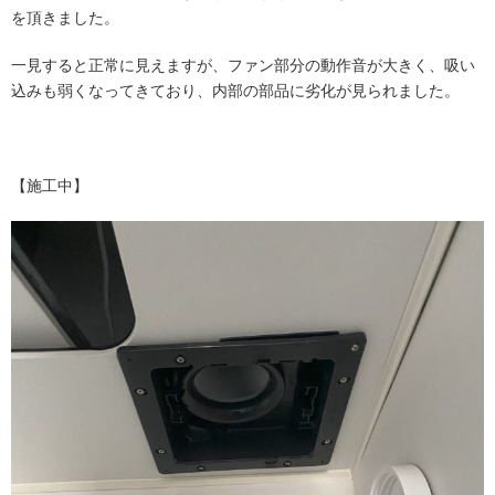
を頂きました。
一見すると正常に見えますが、ファン部分の動作音が大きく、吸い
込みも弱くなってきており、内部の部品に劣化が見られました。
【施工中】