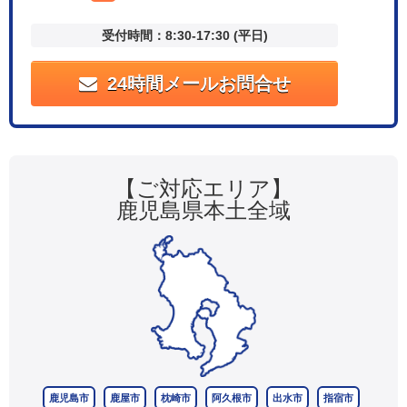
受付時間：8:30-17:30 (平日)
24時間メールお問合せ
【ご対応エリア】
鹿児島県本土全域
鹿児島市
鹿屋市
枕崎市
阿久根市
出水市
指宿市