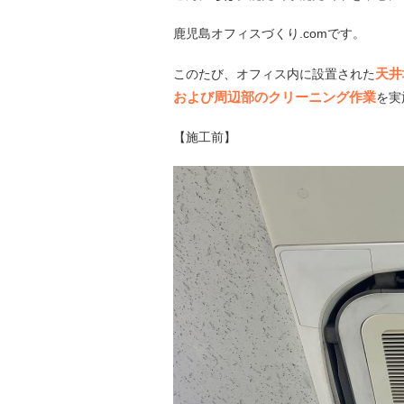
鹿児島オフィスづくり.comです。
天井
このたび、オフィス内に設置された
および周辺部のクリーニング作業
を実
【施工前】