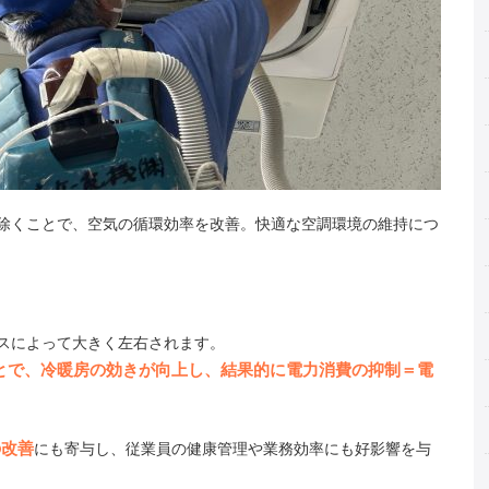
除くことで、空気の循環効率を改善。快適な空調環境の維持につ
スによって大きく左右されます。
とで、冷暖房の効きが向上し、結果的に電力消費の抑制＝電
の改善
にも寄与し、従業員の健康管理や業務効率にも好影響を与