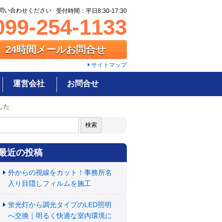
問い合わせください
受付時間：平日8:30-17:30
99-254-1133
24時間メールお問合せ
サイトマップ
運営会社
お問合せ
した
:
最近の投稿
外からの視線をカット！事務所名
入り目隠しフィルムを施工
蛍光灯から調光タイプのLED照明
へ交換｜明るく快適な室内環境に