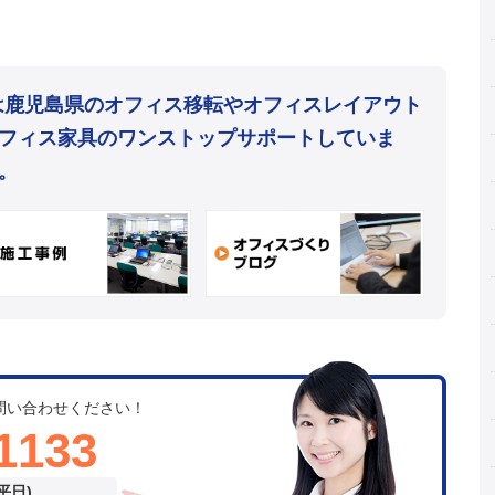
mは鹿児島県のオフィス移転やオフィスレイアウト
フィス家具のワンストップサポートしていま
。
問い合わせください！
1133
(平日)