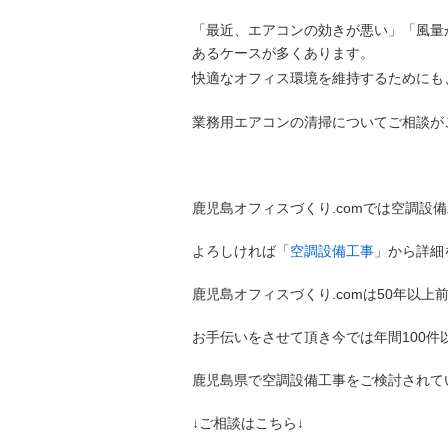
「最近、エアコンの効きが悪い」「風量
あるケースが多くあります。
快適なオフィス環境を維持するためにも
業務用エアコンの清掃についてご相談が
鹿児島オフィスづくり.comでは空調設
よろしければ「
空調設備工事
」から詳細
鹿児島オフィスづくり.comは50年以
お手伝いをさせて頂き今では年間100
鹿児島県で空調設備工事をご検討されて
↓ご相談はこちら↓