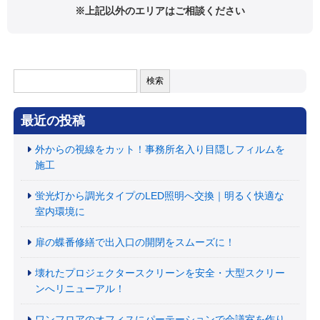
※上記以外のエリアはご相談ください
検
索:
最近の投稿
外からの視線をカット！事務所名入り目隠しフィルムを
施工
蛍光灯から調光タイプのLED照明へ交換｜明るく快適な
室内環境に
扉の蝶番修繕で出入口の開閉をスムーズに！
壊れたプロジェクタースクリーンを安全・大型スクリー
ンへリニューアル！
ワンフロアのオフィスにパーテーションで会議室を作り