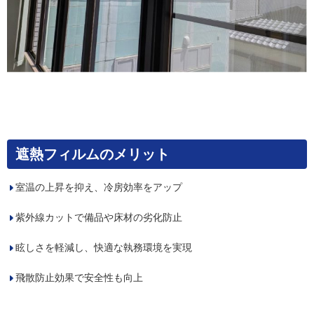
遮熱フィルムのメリット
室温の上昇を抑え、冷房効率をアップ
紫外線カットで備品や床材の劣化防止
眩しさを軽減し、快適な執務環境を実現
飛散防止効果で安全性も向上