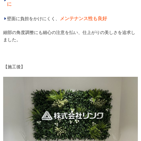
に
メンテナンス性も良好
壁面に負担をかけにくく、
細部の角度調整にも細心の注意を払い、仕上がりの美しさを追求し
ました。
【施工後】