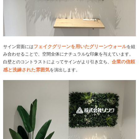
フェイクグリーンを用いたグリーンウォール
サイン背面には
を組
み合わせることで、空間全体にナチュラルな印象を与えています。
企業の信頼
白壁とのコントラストによってサインがより引き立ち、
感と洗練された雰囲気
を演出します。