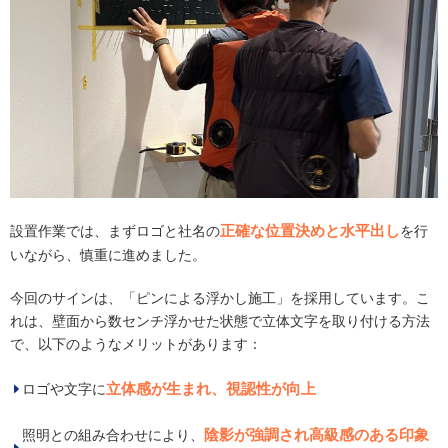
正確な位置決めと水平出し
設置作業では、まずロゴと社名の
を行
いながら、慎重に進めました。
今回のサインは、「ピンによる浮かし施工」を採用しています。こ
れは、壁面から数センチ浮かせた状態で立体文字を取り付ける方法
で、以下のようなメリットがあります：
立体感が生まれ、視認性が向上
ロゴや文字に
陰影が強調され高級感のある印象
照明との組み合わせにより、