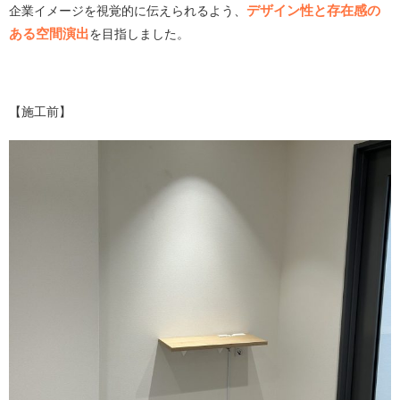
デザイン性と存在感の
企業イメージを視覚的に伝えられるよう、
ある空間演出
を目指しました。
【施工前】