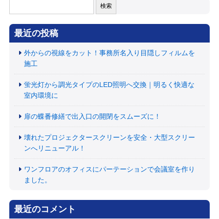
検
索:
最近の投稿
外からの視線をカット！事務所名入り目隠しフィルムを
施工
蛍光灯から調光タイプのLED照明へ交換｜明るく快適な
室内環境に
扉の蝶番修繕で出入口の開閉をスムーズに！
壊れたプロジェクタースクリーンを安全・大型スクリー
ンへリニューアル！
ワンフロアのオフィスにパーテーションで会議室を作り
ました。
最近のコメント