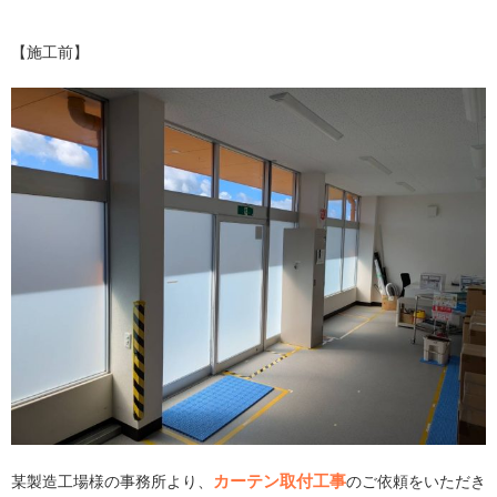
【施工前】
カーテン取付工事
某製造工場様の事務所より、
のご依頼をいただき