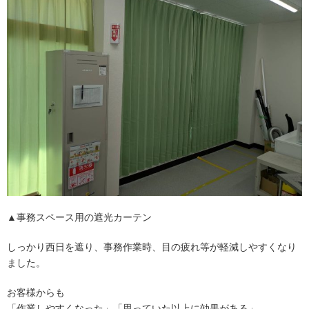
▲事務スペース用の遮光カーテン
しっかり西日を遮り、事務作業時、目の疲れ等が軽減しやすくなり
ました。
お客様からも
「作業しやすくなった」「思っていた以上に効果がある」