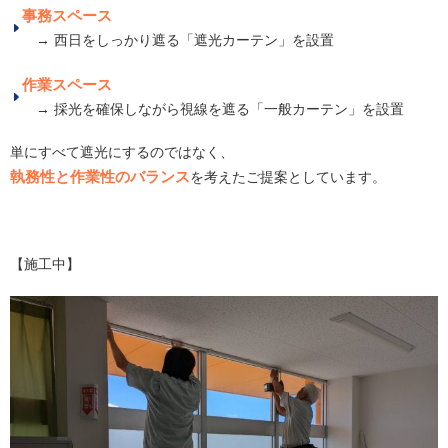
事務スペース
→ 西日をしっかり遮る「遮光カーテン」を設置
作業スペース
→ 採光を確保しながら視線を遮る「一般カーテン」を設置
単にすべて遮光にするのではなく、
執務性と作業性のバランス
を考えたご提案としています。
【施工中】